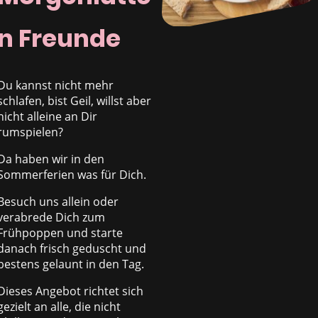
n Freunde
Du kannst nicht mehr
schlafen, bist Geil, willst aber
nicht alleine an Dir
rumspielen?
Da haben wir in den
Sommerferien was für Dich.
Besuch uns allein oder
verabrede Dich zum
Frühpoppen und starte
danach frisch geduscht und
bestens gelaunt in den Tag.
Dieses Angebot richtet sich
gezielt an alle, die nicht