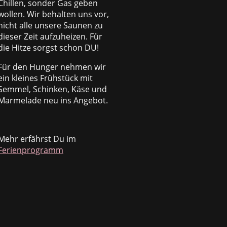
Chillen, sonder Gas geben
wollen. Wir behalten uns vor,
nicht alle unsere Saunen zu
dieser Zeit aufzuheizen. Für
die Hitze sorgst schon DU!
Für den Hunger nehmen wir
ein kleines Frühstück mit
Semmel, Schinken, Käse und
Marmelade neu ins Angebot.
Mehr erfährst Du im
Ferienprogramm