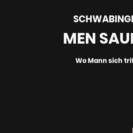
SCHWABING
MEN SAU
Wo Mann sich tri